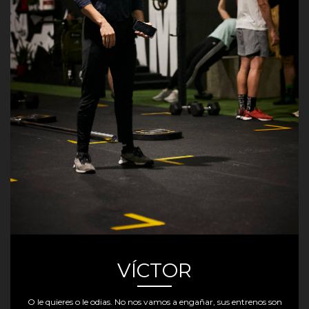
VÍCTOR
O le quieres o le odias. No nos vamos a engañar, sus entrenos son