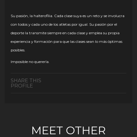
Su pasión, la halterofilia. Cada clase suya es un reto y se involucra
con todos y cada uno de los atletas por igual. Su pasión por el
deporte la transmite siempre en cada clase y emplea su propia
experiencia y formación para que las clases sean lo más óptimas
posibles.
Imposible no quererla.
SHARE THIS
PROFILE
MEET OTHER