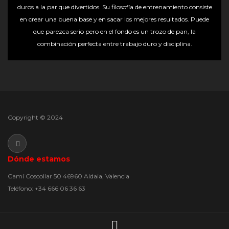
duros a la par que divertidos. Su filosofía de entrenamiento consiste
en crear una buena base y en sacar los mejores resultados. Puede
que parezca serio pero en el fondo es un trozo de pan, la
combinación perfecta entre trabajo duro y disciplina.
Copyright © 2024
Dónde estamos
Camí Coscollar 50 46960 Aldaia, Valencia
Teléfono: +34 666 06 36 63